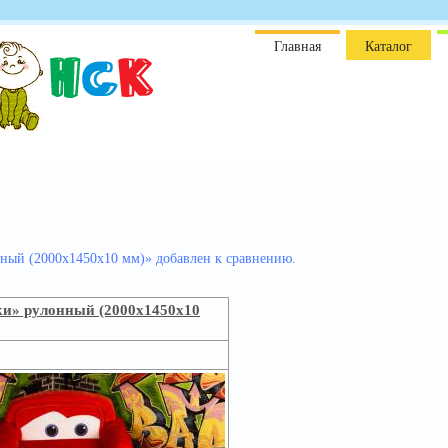
Главная
Каталог
ный (2000х1450х10 мм)» добавлен к сравнению.
ки» рулонный (2000х1450х10