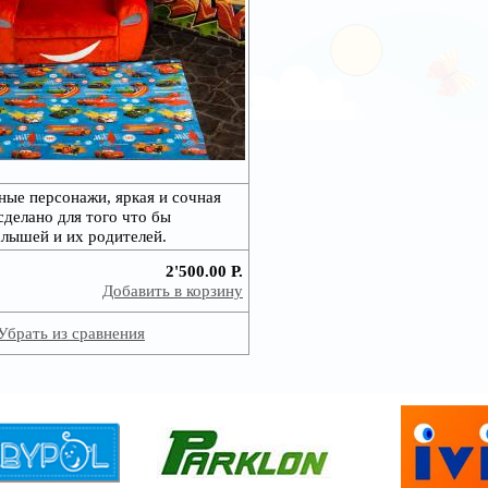
ые персонажи, яркая и сочная
 сделано для того что бы
лышей и их родителей.
2'500.00 Р.
Добавить в корзину
Убрать из сравнения