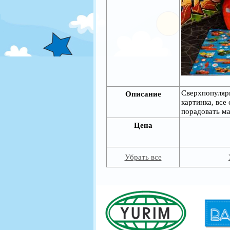
Сверхпопулярн
Описание
картинка, все
порадовать ма
Цена
Убрать все