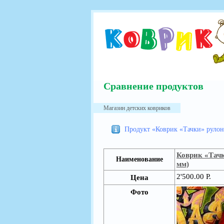
Сравнение продуктов
Магазин детских ковриков
Продукт «Коврик «Тачки» рулон
Коврик «Тач
Наименование
мм)
2'500.00 Р.
Цена
Фото